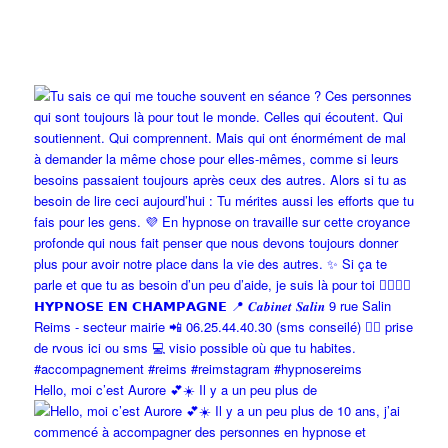
Hello, moi c’est Aurore 💕☀️ Il y a un peu plus de