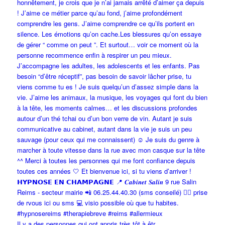
Il y a des personnes qui ont appris très tôt à êtr