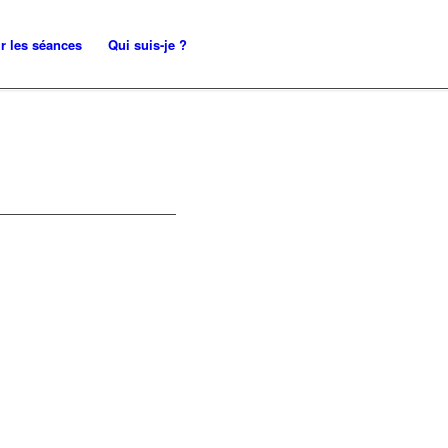
r les séances
Qui suis-je ?