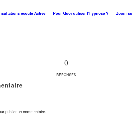
nsultations écoute Active
Pour Quoi utiliser l’hypnose ?
Zoom su
0
RÉPONSES
entaire
ur publier un commentaire.