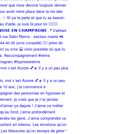
 moi c’est Aurore 💕☀️ Il y a un peu plus