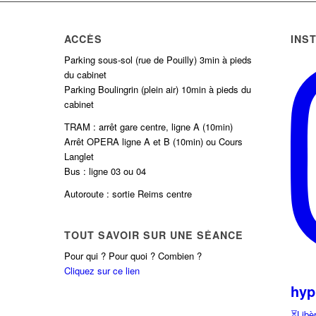
ACCÈS
INS
Parking sous-sol (rue de Pouilly) 3min à pieds
du cabinet
Parking Boulingrin (plein air) 10min à pieds du
cabinet
TRAM : arrêt gare centre, ligne A (10min)
Arrêt OPERA ligne A et B (10min) ou Cours
Langlet
Bus : ligne 03 ou 04
Autoroute : sortie Reims centre
TOUT SAVOIR SUR UNE SÉANCE
Pour qui ? Pour quoi ? Combien ?
Cliquez sur ce lien
hyp
⏳Libèr