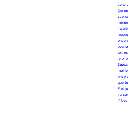
Tu sa
? Ces