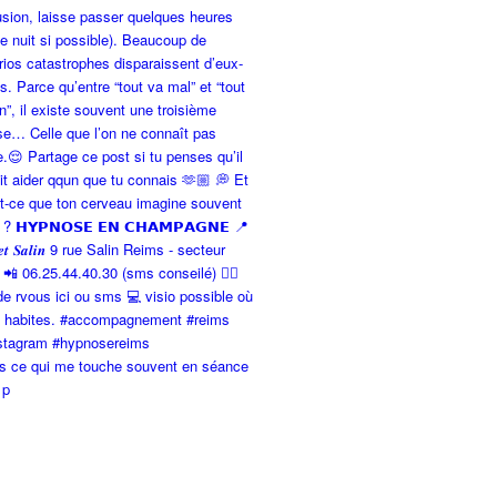
is ce qui me touche souvent en séance
 p