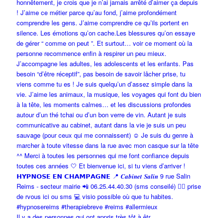
Il y a des personnes qui ont appris très tôt à êtr