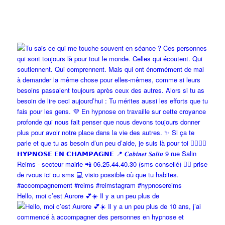
Hello, moi c’est Aurore 💕☀️ Il y a un peu plus de