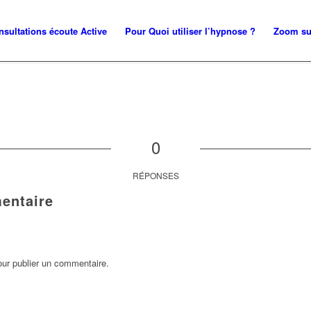
nsultations écoute Active
Pour Quoi utiliser l’hypnose ?
Zoom su
0
RÉPONSES
entaire
ur publier un commentaire.