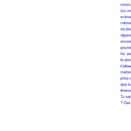
Tu sa
? Ces