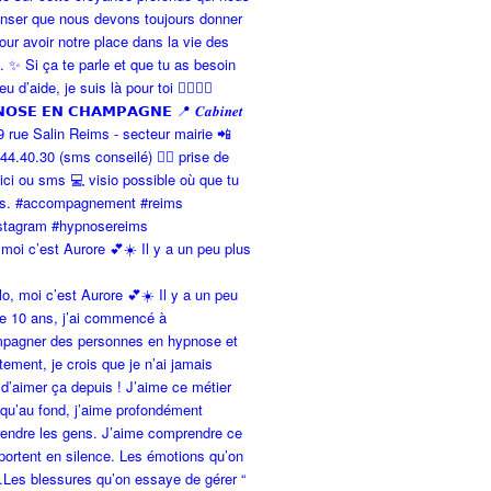
 moi c’est Aurore 💕☀️ Il y a un peu plus