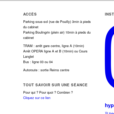
ACCÈS
INS
Parking sous-sol (rue de Pouilly) 3min à pieds
du cabinet
Parking Boulingrin (plein air) 10min à pieds du
cabinet
TRAM : arrêt gare centre, ligne A (10min)
Arrêt OPERA ligne A et B (10min) ou Cours
Langlet
Bus : ligne 03 ou 04
Autoroute : sortie Reims centre
TOUT SAVOIR SUR UNE SÉANCE
Pour qui ? Pour quoi ? Combien ?
Cliquez sur ce lien
hyp
⏳Libèr