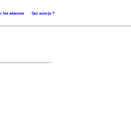
r les séances
Qui suis-je ?